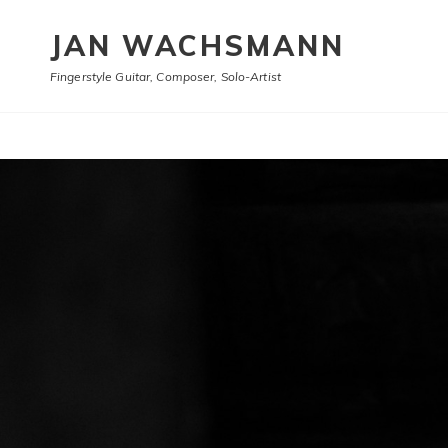
JAN WACHSMANN
Fingerstyle Guitar, Composer, Solo-Artist