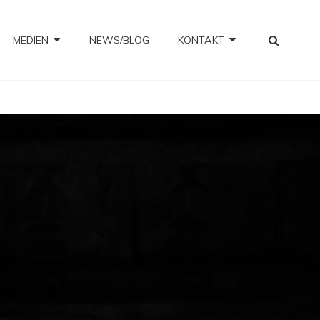
SEA
MEDIEN
NEWS/BLOG
KONTAKT